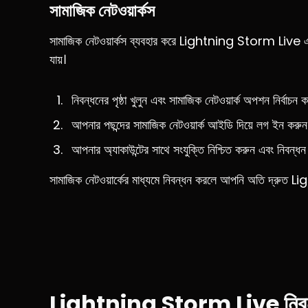
সামাজিক নেটওয়ার্কস
সামাজিক নেটওয়ার্কস ব্যবহার করে Lightning Storm Live এ নিব
যায়।
নিবন্ধনের পৃষ্ঠা খুলুন এবং সামাজিক নেটওয়ার্ক অপশন নির্বাচন 
আপনার পছন্দের সামাজিক নেটওয়ার্ক আইডি দিয়ে লগ ইন করুন
আপনার অ্যাকাউন্টের সাথে সংযুক্তি নিশ্চিত করুন এবং নিবন্ধন
সামাজিক নেটওয়ার্কের মাধ্যমে নিবন্ধন করলে আপনি অতি দ্রু
Lightning Storm Live নিবন্ধন স