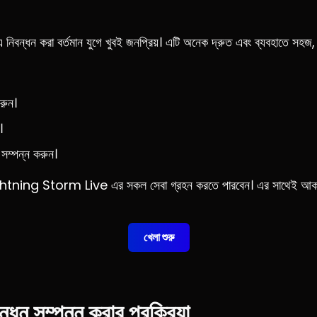
ন্ধন করা বর্তমান যুগে খুবই জনপ্রিয়। এটি অনেক দ্রুত এবং ব্যবহাতে সহজ, 
করুন।
।
 সম্পন্ন করুন।
ত Lightning Storm Live এর সকল সেবা গ্রহন করতে পারবেন। এর সাথেই আকা
খেলা শুরু
ম্পন্ন করার প্রক্রিয়া