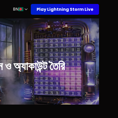
BN
Play Lightning Storm Live
অ্যাকাউন্ট তৈরি