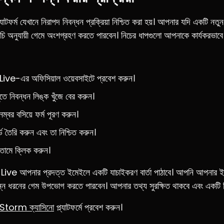
 যেখানে নিরাপদ নিবন্ধন প্রক্রিয়া নিশ্চিত করা হয়। আপনার যদি একটি নতুন
রুচি অনুযায়ী গেমে অংশগ্রহণ করতে পারবেন। নিচের ধাপগুলো আপনাকে কার্যক
e-এর অফিসিয়াল ওয়েবসাইটে প্রবেশ করুন।
নিবন্ধন লিঙ্ক খুঁজে বের করুন।
র বসিয়ে ফর্ম পূরণ করুন।
ড তৈরি করুন এবং তা নিশ্চিত করুন।
তামে ক্লিক করুন।
ive আপনার প্রদত্ত ইমেইলে একটি যাচাইকরণ বার্তা পাঠাবে। আপনি আপনার ইমেই
ের গেম উপভোগ করতে পারবেন। আপনার তথ্য সুরক্ষিত থাকবে এবং একটি নিরাপ
Storm ক্যাসিনো
প্ল্যাটফর্মে প্রবেশ করুন।