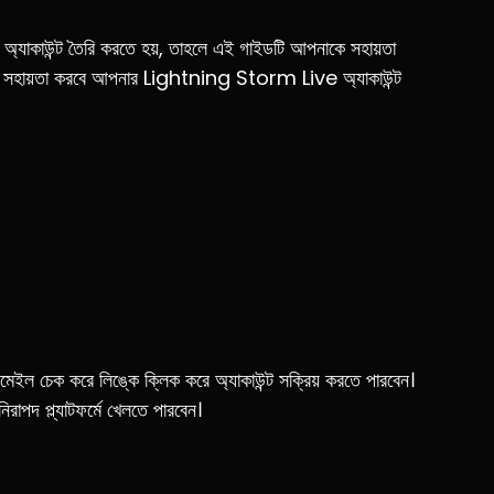
 অ্যাকাউন্ট তৈরি করতে হয়, তাহলে এই গাইডটি আপনাকে সহায়তা
রভাবে সহায়তা করবে আপনার Lightning Storm Live অ্যাকাউন্ট
ল চেক করে লিঙ্কে ক্লিক করে অ্যাকাউন্ট সক্রিয় করতে পারবেন।
দ প্ল্যাটফর্মে খেলতে পারবেন।