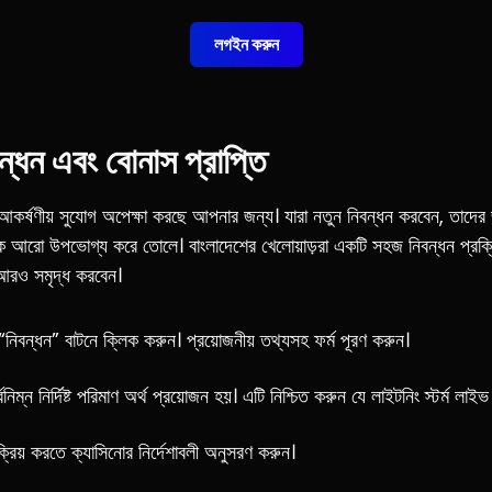
লগইন করুন
 এবং বোনাস প্রাপ্তি
আকর্ষণীয় সুযোগ অপেক্ষা করছে আপনার জন্য। যারা নতুন নিবন্ধন করবেন, তাদের
াকে আরো উপভোগ্য করে তোলে। বাংলাদেশের খেলোয়াড়রা একটি সহজ নিবন্ধন প্রক্র
আরও সমৃদ্ধ করবেন।
 “নিবন্ধন” বাটনে ক্লিক করুন। প্রয়োজনীয় তথ্যসহ ফর্ম পূরণ করুন।
ন নির্দিষ্ট পরিমাণ অর্থ প্রয়োজন হয়। এটি নিশ্চিত করুন যে লাইটনিং স্টর্ম লাইভ 
িয় করতে ক্যাসিনোর নির্দেশাবলী অনুসরণ করুন।