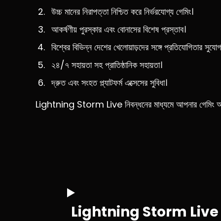
উচ্চ মানের নিরাপত্তা নিশ্চিত করে নির্ভরযোগ্য গেমিং।
আকর্ষণীয় পুরস্কার এবং বোনাসের বিশেষ প্রস্তাব।
বিশ্বের বিভিন্ন দেশের খেলোয়াড়দের সঙ্গে প্রতিযোগিতার সুযো
২৪/৭ সহায়তা সহ প্রাতিষ্ঠানিক সহায়তা।
দ্রুত এবং সংহত প্ল্যাটফর্ম এক্সেসের সুবিধা।
Lightning Storm Live নিবন্ধনের মাধ্যমে আপনার গেমিং অভিজ্
Lightning Storm Live রেজিস্ট