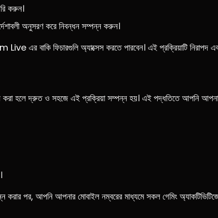
ৈরি করুন।
্দেশাবলী অনুসরণ করে নিবন্ধন সম্পন্ন করুন।
ve এর বাকি ফিচারগুলি অ্যাক্সেস করতে পারবেন। এই প্রক্রিয়াটি নিরাপদ এব
 হলে দ্রুত ও সহজে এই প্রক্রিয়া সম্পন্ন হয়। এই পদ্ধতিতে আপনি আপনার ম
।
করার পর, আপনি আপনার মোবাইল নম্বরের মাধ্যমে সকল গেমিং অ্যাকটিভিটিজে