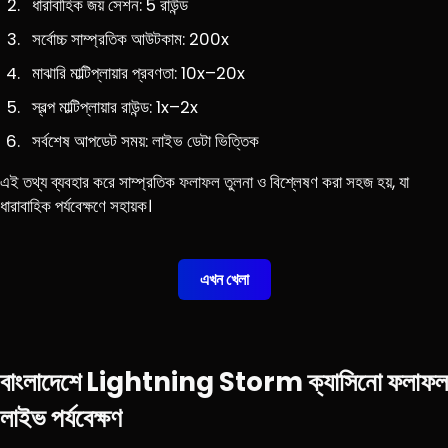
ধারাবাহিক জয় সেশন: 5 রাউন্ড
সর্বোচ্চ সাম্প্রতিক আউটকাম: 200x
মাঝারি মাল্টিপ্লায়ার প্রবণতা: 10x–20x
স্বল্প মাল্টিপ্লায়ার রাউন্ড: 1x–2x
সর্বশেষ আপডেট সময়: লাইভ ডেটা ভিত্তিক
এই তথ্য ব্যবহার করে সাম্প্রতিক ফলাফল তুলনা ও বিশ্লেষণ করা সহজ হয়, যা
ধারাবাহিক পর্যবেক্ষণে সহায়ক।
এখন খেলা
বাংলাদেশে Lightning Storm ক্যাসিনো ফলাফল
লাইভ পর্যবেক্ষণ