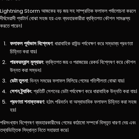
Lightning Storm আজকের বড় জয় সহ সাম্প্রতিক ফলাফল পর্যালোচনা করলে
দীর্ঘমেয়াদী প্যাটার্ন বোঝা সহজ হয় এবং ব্যবহারকারীরা ব্যক্তিগত কৌশল সামঞ্জস্য
করতে পারেন।
ফলাফল পূর্বাভাস বিশ্লেষণ
: ধারাবাহিক রাউন্ড পর্যবেক্ষণ করে সম্ভাব্য প্রবণতা
চিহ্নিত করা যায়।
পারফরম্যান্স মূল্যায়ন
: ব্যক্তিগত জয় ও পরাজয়ের রেকর্ড বিশ্লেষণ করে কৌশল
উন্নত করা সম্ভব।
ডেটা তুলনা
: ভিন্ন সময়ের ফলাফল মিলিয়ে গেমের গতিশীলতা বোঝা যায়।
সেশন ট্র্যাকিং
: প্রতিটি সেশনের ডেটা পর্যবেক্ষণ করে ধারাবাহিক উন্নতি করা যায়।
প্রবণতা শনাক্তকরণ
: হঠাৎ পরিবর্তন বা অস্বাভাবিক ফলাফল চিহ্নিত করা সহজ
হয়।
পরিসংখ্যান বিশ্লেষণ ব্যবহারকারীদের গেমের কাঠামো সম্পর্কে বিস্তৃত ধারণা দেয় এবং
তথ্যভিত্তিক সিদ্ধান্ত নিতে সহায়তা করে।