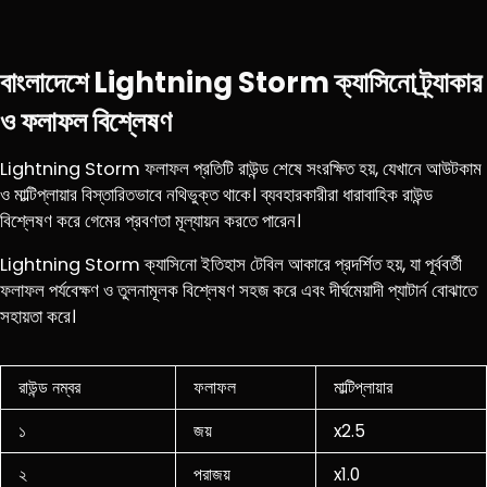
বাংলাদেশে Lightning Storm ক্যাসিনো ট্র্যাকার
ও ফলাফল বিশ্লেষণ
Lightning Storm ফলাফল প্রতিটি রাউন্ড শেষে সংরক্ষিত হয়, যেখানে আউটকাম
ও মাল্টিপ্লায়ার বিস্তারিতভাবে নথিভুক্ত থাকে। ব্যবহারকারীরা ধারাবাহিক রাউন্ড
বিশ্লেষণ করে গেমের প্রবণতা মূল্যায়ন করতে পারেন।
Lightning Storm ক্যাসিনো ইতিহাস টেবিল আকারে প্রদর্শিত হয়, যা পূর্ববর্তী
ফলাফল পর্যবেক্ষণ ও তুলনামূলক বিশ্লেষণ সহজ করে এবং দীর্ঘমেয়াদী প্যাটার্ন বোঝাতে
সহায়তা করে।
রাউন্ড নম্বর
ফলাফল
মাল্টিপ্লায়ার
১
জয়
x2.5
২
পরাজয়
x1.0