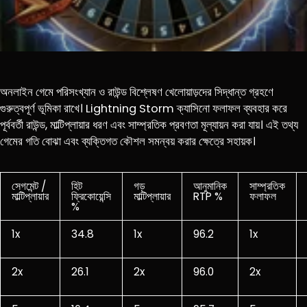
অনলাইন গেমে পরিসংখ্যান ও রাউন্ড বিশ্লেষণ খেলোয়াড়দের সিদ্ধান্ত গ্রহণে
গুরুত্বপূর্ণ ভূমিকা রাখে। Lightning Storm ক্যাসিনো ফলাফল ব্যবহার করে
পূর্ববর্তী রাউন্ড, মাল্টিপ্লায়ার ধরণ এবং সাম্প্রতিক প্রবণতা মূল্যায়ন করা যায়। এই তথ্য
গেমের গতি বোঝা এবং ব্যক্তিগত কৌশল সমন্বয় করার ক্ষেত্রে সহায়ক।
সেগমেন্ট /
হিট
গড়
আনুমানিক
সাম্প্রতিক
মাল্টিপ্লায়ার
ফ্রিকোয়েন্সি
মাল্টিপ্লায়ার
RTP %
ফলাফল
%
1x
34.8
1x
96.2
1x
2x
26.1
2x
96.0
2x