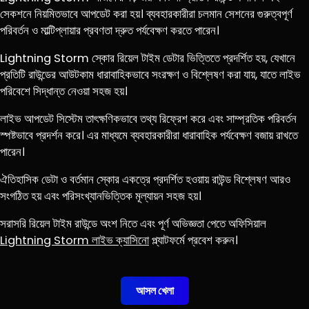
সেকশনে নিয়মিতভাবে আপডেট করা হয়। ব্যবহারকারীরা চলমান সেশনের গুরুত্বপূর্ণ
পরিবর্তন ও মাল্টিপ্লায়ার প্রবণতা দ্রুত পর্যবেক্ষণ করতে পারেন।
Lightning Storm স্কোর রিয়েল টাইম ডেটার ভিত্তিতে প্রদর্শিত হয়, যেখানে
প্রতিটি রাউন্ডের আউটকাম ধারাবাহিকভাবে সংরক্ষণ ও বিশ্লেষণ করা যায়, যাতে লাইভ
পরিবেশে সিদ্ধান্ত নেওয়া সহজ হয়।
লাইভ আপডেট সিস্টেম তাৎক্ষণিকভাবে তথ্য রিফ্রেশ করে এবং সাম্প্রতিক পরিবর্তন
স্পষ্টভাবে প্রদর্শন করে। এর মাধ্যমে ব্যবহারকারীরা ধারাবাহিক পর্যবেক্ষণ বজায় রাখতে
পারেন।
ঐতিহাসিক ডেটা ও বর্তমান স্কোর একত্রে প্রদর্শিত হওয়ায় রাউন্ড বিশ্লেষণ আরও
সংগঠিত হয় এবং পরিসংখ্যানভিত্তিক মূল্যায়ন সহজ হয়।
সরাসরি রিয়েল টাইম রাউন্ডে অংশ নিতে এবং পূর্ণ অভিজ্ঞতা পেতে অফিসিয়াল
Lightning Storm লাইভ ক্যাসিনো
প্ল্যাটফর্মে প্রবেশ করুন।
আসল খেলা