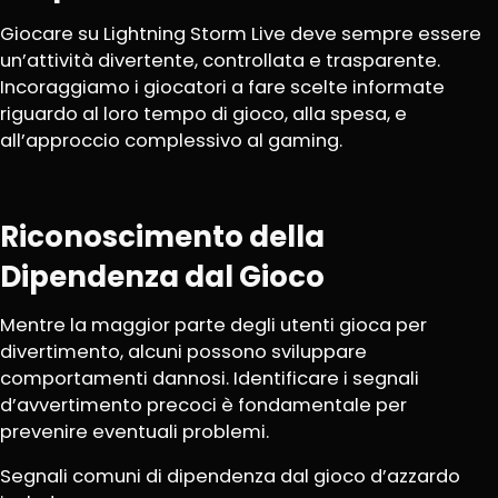
Giocare su Lightning Storm Live deve sempre essere
un’attività divertente, controllata e trasparente.
Incoraggiamo i giocatori a fare scelte informate
riguardo al loro tempo di gioco, alla spesa, e
all’approccio complessivo al gaming.
Riconoscimento della
Dipendenza dal Gioco
Mentre la maggior parte degli utenti gioca per
divertimento, alcuni possono sviluppare
comportamenti dannosi. Identificare i segnali
d’avvertimento precoci è fondamentale per
prevenire eventuali problemi.
Segnali comuni di dipendenza dal gioco d’azzardo