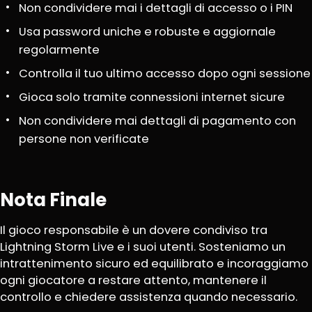
Non condividere mai i dettagli di accesso o i PIN
Usa password uniche e robuste e aggiornale
regolarmente
Controlla il tuo ultimo accesso dopo ogni sessione
Gioca solo tramite connessioni internet sicure
Non condividere mai dettagli di pagamento con
persone non verificate
Nota Finale
Il gioco responsabile è un dovere condiviso tra
Lightning Storm Live e i suoi utenti. Sosteniamo un
intrattenimento sicuro ed equilibrato e incoraggiamo
ogni giocatore a restare attento, mantenere il
controllo e chiedere assistenza quando necessario.