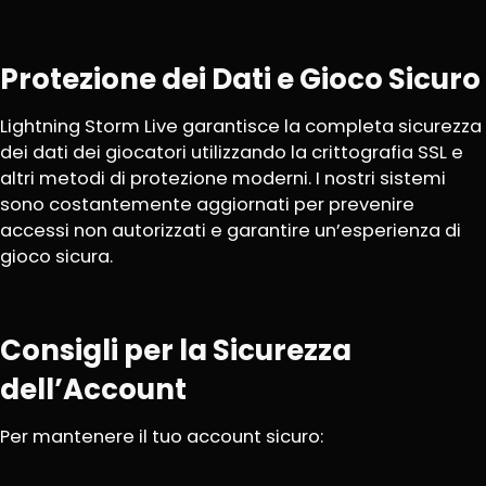
Protezione dei Dati e Gioco Sicuro
Lightning Storm Live garantisce la completa sicurezza
dei dati dei giocatori utilizzando la crittografia SSL e
altri metodi di protezione moderni. I nostri sistemi
sono costantemente aggiornati per prevenire
accessi non autorizzati e garantire un’esperienza di
gioco sicura.
Consigli per la Sicurezza
dell’Account
Per mantenere il tuo account sicuro: