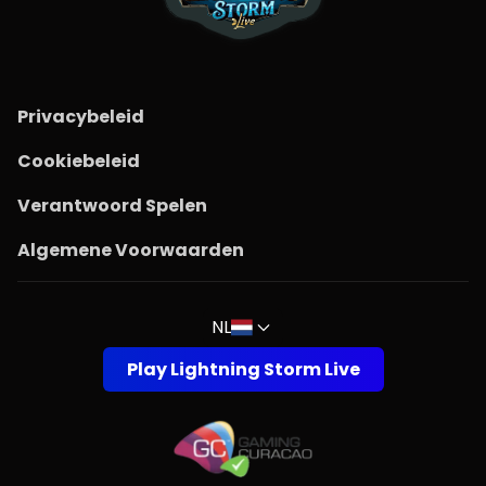
Privacybeleid
Cookiebeleid
Verantwoord Spelen
Algemene Voorwaarden
NL
Play Lightning Storm Live